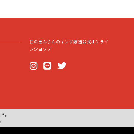
日の出みりんのキング醸造公式オンライ
ンショップ
ょう。
。