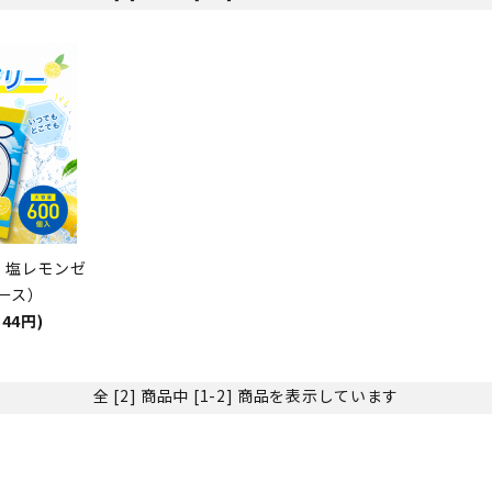
】塩レモンゼ
ケース）
144円)
全 [2] 商品中 [1-2] 商品を表示しています