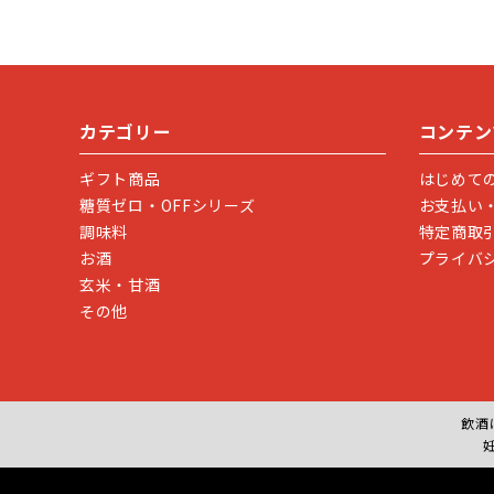
カテゴリー
コンテン
ギフト商品
はじめて
糖質ゼロ・OFFシリーズ
お支払い
調味料
特定商取
お酒
プライバ
玄米・甘酒
その他
飲酒