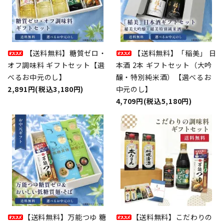
【送料無料】糖質ゼロ・
【送料無料】「稲美」 日
オフ調味料 ギフトセット【選
本酒 2本 ギフトセット（大吟
べるお中元のし】
醸・特別純米酒）【選べるお
2,891円(税込3,180円)
中元のし】
4,709円(税込5,180円)
【送料無料】万能つゆ 糖
【送料無料】こだわりの