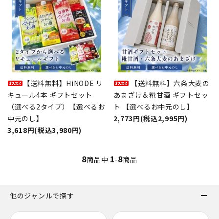
【送料無料】HiNODE リ
【送料無料】六条大麦の
キュール4本 ギフトセット
あまざけ＆糀甘酒 ギフトセッ
（選べる2タイプ）【選べるお
ト 【選べるお中元のし】
中元のし】
2,773円(税込2,995円)
3,618円(税込3,980円)
8
1
8
商品中
-
商品
他のジャンルで探す