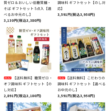
質ゼロ＆おいしい低糖質麺・
調味料 ギフトセット【のし対
そば ギフトセット 5点入【選
応】
べるお中元のし】
3,591円(税込3,950円)
3,130円(税込3,380円)
【送料無料】糖質ゼロ・
【送料無料】こだわりの
オフ調味料 ギフトセット【の
調味料 ギフトセット【選べる
し対応】
お中元のし】
2,891円(税込3,180円)
3,591円(税込3,950円)