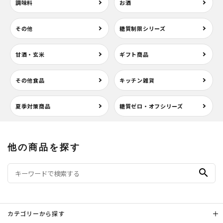
調味料
お酒
その他
糖質制限シリーズ
甘酒・玄米
ギフト商品
その他食品
キッチン雑貨
夏季対策商品
糖質ゼロ・オフシリーズ
他の商品を探す
search
カテゴリーから探す