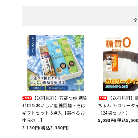
全
【送料無料】万能つゆ 糖質
【送料無料】糖
ゼロ＆おいしい低糖質麺・そば
ちゃん カロリーダ
ギフトセット 5点入【選べるお
（24袋セット）
中元のし】
5,093円(税込5,50
3,130円(税込3,380円)