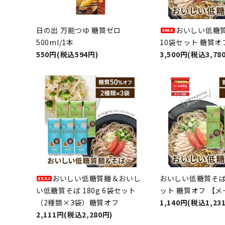
日の出 万能つゆ 糖質ゼロ
おいしい低糖質
500ml/1本
10袋セット 糖質オ
550円(税込594円)
3,500円(税込3,78
おいしい低糖質麺＆おいし
おいしい低糖質そば 
い低糖質そば 180g 6袋セット
ット 糖質オフ 【
（2種類×3袋）糖質オフ
1,140円(税込1,23
2,111円(税込2,280円)