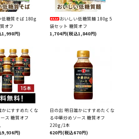
低糖質そば 180g
おいしい低糖質麺 180g 5
糖質オフ
袋セット 糖質オフ
1,998円)
1,704円(税込1,840円)
誰かにすすめたくな
日の出 明日誰かにすすめたくな
ース 糖質オフ
る中華炒めソース 糖質オフ
入
220g/1本
9,936円)
620円(税込670円)