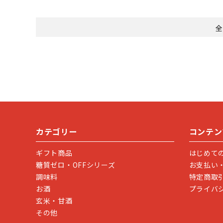
全
カテゴリー
コンテン
ギフト商品
はじめて
糖質ゼロ・OFFシリーズ
お支払い
調味料
特定商取
お酒
プライバ
玄米・甘酒
その他