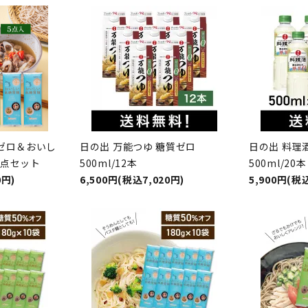
ゼロ＆おいし
日の出 万能つゆ 糖質ゼロ
日の出 料理
5点セット
500ml/12本
500ml/20本
0円)
6,500円(税込7,020円)
5,900円(税込