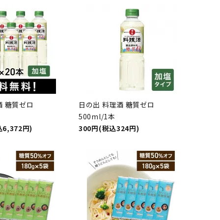
酒 糖質ゼロ
日の出 料理酒 糖質ゼロ
500ml/1本
6,372円)
300円(税込324円)