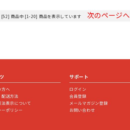
次のページへ
 [52] 商品中 [1-20] 商品を表示しています
ツ
サポート
の方へ
ログイン
・配送方法
会員登録
引法表示について
メールマガジン登録
シーポリシー
お問い合わせ