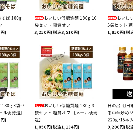
そば 180g
おいしい低糖質麺 180g 10
おいしい
フ
袋セット 糖質オフ
5袋セット 
0円)
3,250円(税込3,510円)
1,850円(税込
180g 3袋セ
おいしい低糖質麺 180g 3
日の出 明日
メール便発送】
袋セット 糖質オフ 【メール便発
る中華炒めソ
1円)
送】
220g/15本
1,050円(税込1,134円)
9,200円(税込