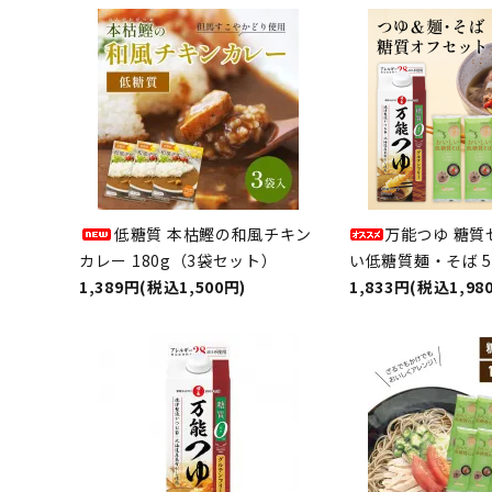
低糖質 本枯鰹の和風チキン
万能つゆ 糖質
カレー 180g（3袋セット）
い低糖質麺・そば 
1,389円(税込1,500円)
1,833円(税込1,98