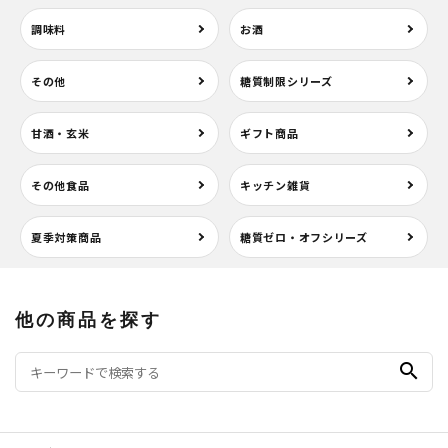
調味料
お酒
その他
糖質制限シリーズ
甘酒・玄米
ギフト商品
その他食品
キッチン雑貨
夏季対策商品
糖質ゼロ・オフシリーズ
他の商品を探す
search