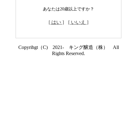
あなたは20歳以上ですか？
[ はい ]
[ いいえ ]
Copyrihgt（C) 2021- キング醸造（株） All
Rights Reserved.