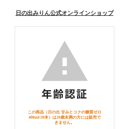
日の出みりん公式オンラインショップ
この商品（日の出 甘みとコクの糖質ゼロ
400ml/20本）は20歳未満の方には販売で
きません。