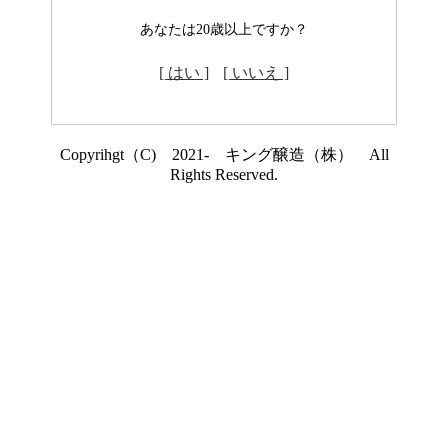
あなたは20歳以上ですか？
[ はい ]
[ いいえ ]
Copyrihgt（C) 2021- キング醸造（株） All
Rights Reserved.