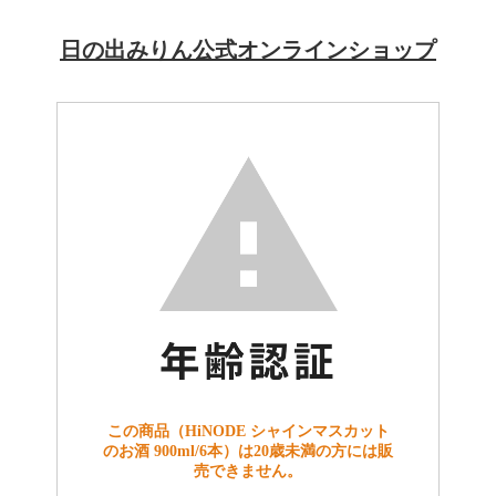
日の出みりん公式オンラインショップ
この商品（HiNODE シャインマスカット
のお酒 900ml/6本）は20歳未満の方には販
売できません。