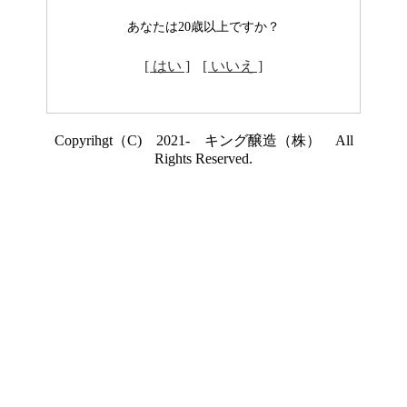
あなたは20歳以上ですか？
[ はい ]
[ いいえ ]
Copyrihgt（C) 2021- キング醸造（株） All
Rights Reserved.