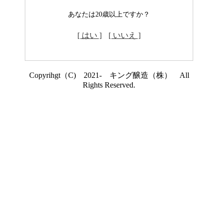
あなたは20歳以上ですか？
[ はい ]
[ いいえ ]
Copyrihgt（C) 2021- キング醸造（株） All
Rights Reserved.