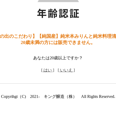
の出のこだわり】【純国産】純米本みりんと純米料理
20歳未満の方には販売できません。
あなたは20歳以上ですか？
[ はい ]
[ いいえ ]
Copyrihgt（C) 2021- キング醸造（株） All Rights Reserved.