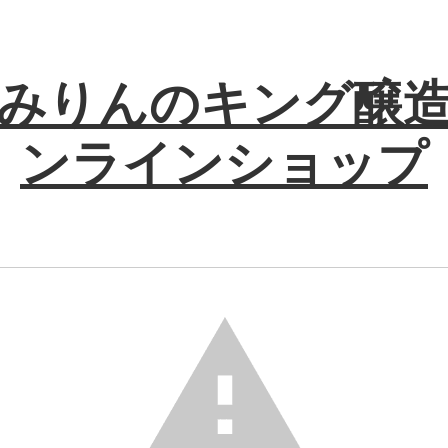
みりんのキング醸
ンラインショップ