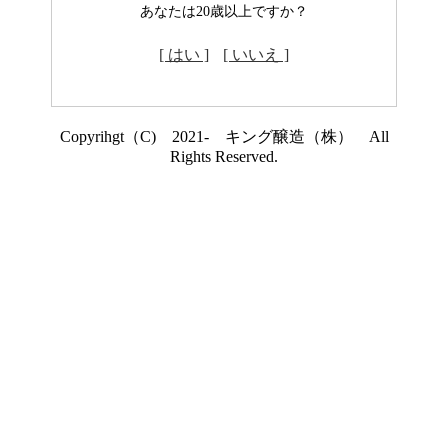
あなたは20歳以上ですか？
[ はい ]
[ いいえ ]
Copyrihgt（C) 2021- キング醸造（株） All
Rights Reserved.