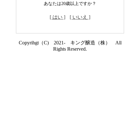
あなたは20歳以上ですか？
[ はい ]
[ いいえ ]
Copyrihgt（C) 2021- キング醸造（株） All
Rights Reserved.