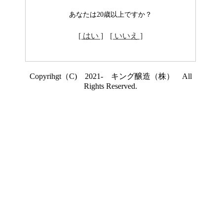
あなたは20歳以上ですか？
[ はい ]
[ いいえ ]
Copyrihgt（C) 2021- キング醸造（株） All
Rights Reserved.