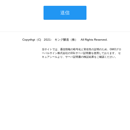
Copyrihgt（C) 2021- キング醸造（株） All Rights Reserved.
当サイトでは、通信情報の暗号化と実在性の証明のため、GMOグロ
ーバルサイン株式会社のSSLサーバ証明書を使用しております。 セ
キュアシールより、サーバ証明書の検証結果をご確認ください。