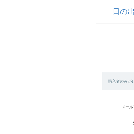
日の
購入者のみが
メール