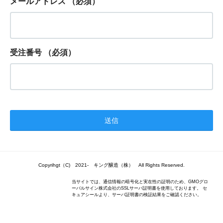
メールアドレス
（必須）
受注番号
（必須）
Copyrihgt（C) 2021- キング醸造（株） All Rights Reserved.
当サイトでは、通信情報の暗号化と実在性の証明のため、GMOグロ
ーバルサイン株式会社のSSLサーバ証明書を使用しております。 セ
キュアシールより、サーバ証明書の検証結果をご確認ください。