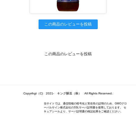
この商品のレビューを投稿
この商品のレビューを投稿
Copyrihgt（C) 2021- キング醸造（株） All Rights Reserved.
当サイトでは、通信情報の暗号化と実在性の証明のため、GMOグロ
ーバルサイン株式会社のSSLサーバ証明書を使用しております。 セ
キュアシールより、サーバ証明書の検証結果をご確認ください。