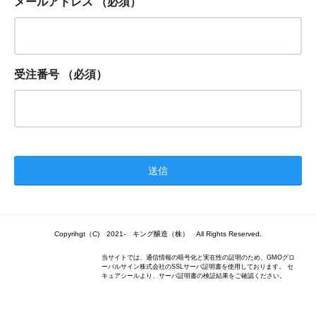
メールアドレス
（必須）
受注番号
（必須）
Copyrihgt（C) 2021- キング醸造（株） All Rights Reserved.
当サイトでは、通信情報の暗号化と実在性の証明のため、GMOグロ
ーバルサイン株式会社のSSLサーバ証明書を使用しております。 セ
キュアシールより、サーバ証明書の検証結果をご確認ください。