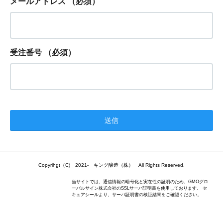
メールアドレス
（必須）
受注番号
（必須）
Copyrihgt（C) 2021- キング醸造（株） All Rights Reserved.
当サイトでは、通信情報の暗号化と実在性の証明のため、GMOグロ
ーバルサイン株式会社のSSLサーバ証明書を使用しております。 セ
キュアシールより、サーバ証明書の検証結果をご確認ください。