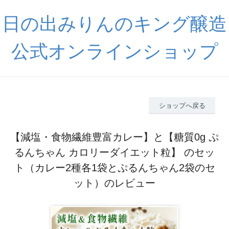
日の出みりんのキング醸造
公式オンラインショップ
ショップへ戻る
【減塩・食物繊維豊富カレー】と【糖質0g ぷ
るんちゃん カロリーダイエット粒】 のセッ
ト（カレー2種各1袋とぷるんちゃん2袋のセ
ット）のレビュー