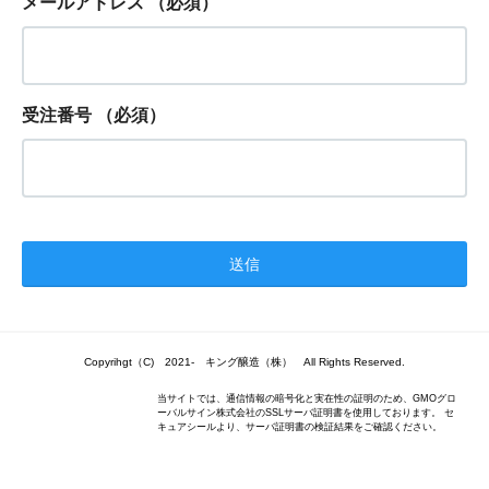
メールアドレス
（必須）
受注番号
（必須）
Copyrihgt（C) 2021- キング醸造（株） All Rights Reserved.
当サイトでは、通信情報の暗号化と実在性の証明のため、GMOグロ
ーバルサイン株式会社のSSLサーバ証明書を使用しております。 セ
キュアシールより、サーバ証明書の検証結果をご確認ください。