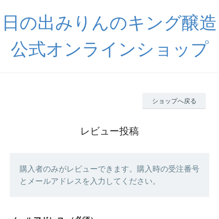
日の出みりんのキング醸造
公式オンラインショップ
ショップへ戻る
レビュー投稿
購入者のみがレビューできます。購入時の受注番号
とメールアドレスを入力してください。