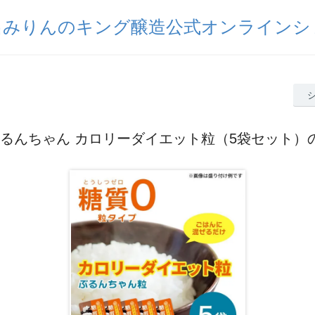
出みりんのキング醸造公式オンラインシ
 ぷるんちゃん カロリーダイエット粒（5袋セット）