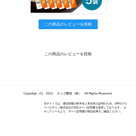
この商品のレビューを投稿
この商品のレビューを投稿
Copyrihgt（C) 2021- キング醸造（株） All Rights Reserved.
当サイトでは、通信情報の暗号化と実在性の証明のため、GMOグロ
ーバルサイン株式会社のSSLサーバ証明書を使用しております。 セ
キュアシールより、サーバ証明書の検証結果をご確認ください。