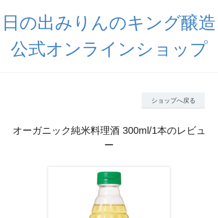
日の出みりんのキング醸造
公式オンラインショップ
ショップへ戻る
オーガニック純米料理酒 300ml/1本のレビュ
ー