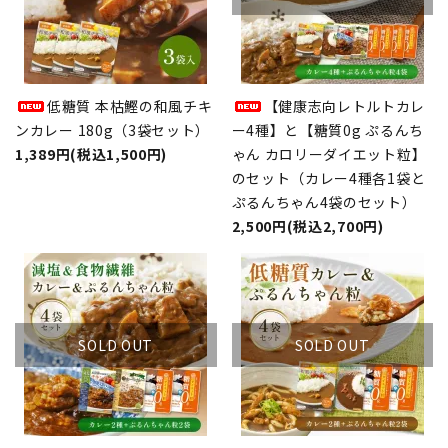
低糖質 本枯鰹の和風チキ
【健康志向レトルトカレ
ンカレー 180g（3袋セット）
ー4種】と【糖質0g ぷるんち
1,389円(税込1,500円)
ゃん カロリーダイエット粒】
のセット（カレー4種各1袋と
ぷるんちゃん4袋のセット）
2,500円(税込2,700円)
SOLD OUT
SOLD OUT