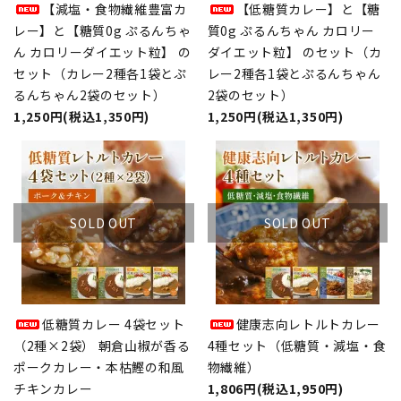
【減塩・食物繊維豊富カ
【低糖質カレー】と【糖
レー】と【糖質0g ぷるんちゃ
質0g ぷるんちゃん カロリー
ん カロリーダイエット粒】 の
ダイエット粒】 のセット（カ
セット（カレー2種各1袋とぷ
レー2種各1袋とぷるんちゃん
るんちゃん2袋のセット）
2袋のセット）
1,250円(税込1,350円)
1,250円(税込1,350円)
SOLD OUT
SOLD OUT
低糖質カレー 4袋セット
健康志向レトルトカレー
（2種×2袋） 朝倉山椒が香る
4種セット（低糖質・減塩・食
ポークカレー・本枯鰹の和風
物繊維）
チキンカレー
1,806円(税込1,950円)