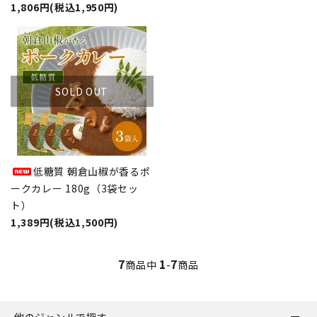
1,806円(税込1,950円)
SOLD OUT
低糖質 朝倉山椒が香るポ
ークカレー 180g（3袋セッ
ト）
1,389円(税込1,500円)
7
1
7
商品中
-
商品