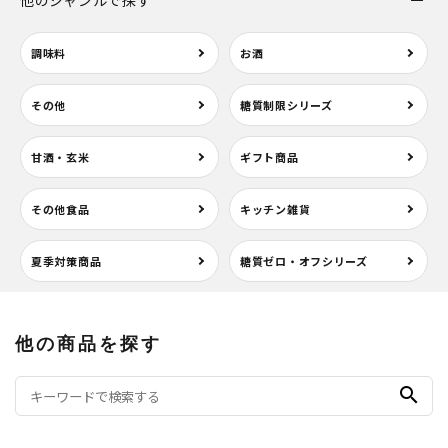
他のジャンルで探す
調味料
お酒
その他
糖質制限シリーズ
甘酒・玄米
ギフト商品
その他食品
キッチン雑貨
夏季対策商品
糖質ゼロ・オフシリーズ
他の商品を探す
search