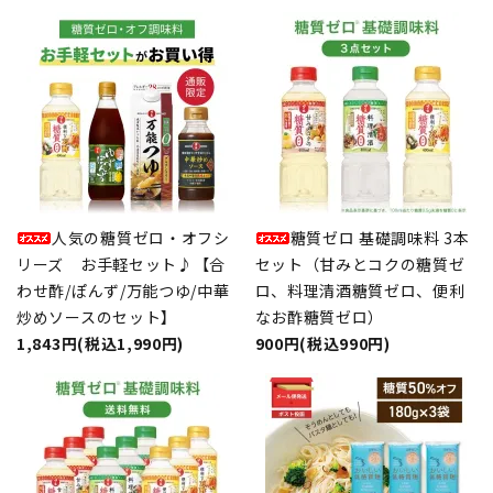
人気の糖質ゼロ・オフシ
糖質ゼロ 基礎調味料 3本
リーズ お手軽セット♪【合
セット（甘みとコクの糖質ゼ
わせ酢/ぽんず/万能つゆ/中華
ロ、料理清酒糖質ゼロ、便利
炒めソースのセット】
なお酢糖質ゼロ）
1,843円(税込1,990円)
900円(税込990円)