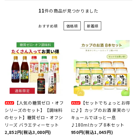
11
件の商品が見つかりました
おすすめ順
価格順
新着順
【人気の糖質ゼロ・オフ
【セットでちょっとお得
シリーズのセット】【調味料
に♪】カップのお酒 果実のリ
のセット】糖質ゼロ・オフシ
キュールでほっと一息
リーズ バラエティーセット
♪180mlカップ 8本セット
2,852円(税込3,080円)
950円(税込1,045円)