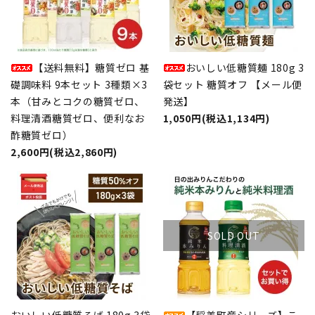
【送料無料】糖質ゼロ 基
おいしい低糖質麺 180g 3
礎調味料 9本セット 3種類×3
袋セット 糖質オフ 【メール便
本（甘みとコクの糖質ゼロ、
発送】
料理清酒糖質ゼロ、便利なお
1,050円(税込1,134円)
酢糖質ゼロ）
2,600円(税込2,860円)
SOLD OUT