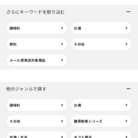
さらにキーワードを絞り込む
調味料
お酒
飲料
その他
メール便発送対象商品
他のジャンルで探す
調味料
お酒
その他
糖質制限シリーズ
甘酒・玄米
ギフト商品