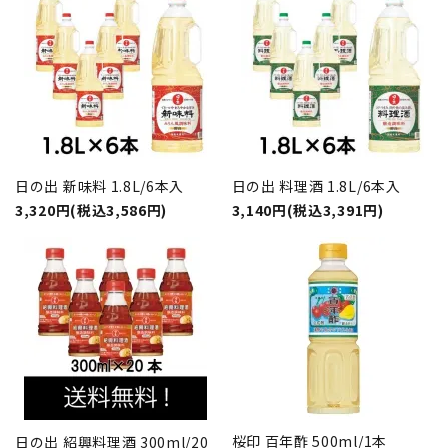
日の出 新味料 1.8L/6本入
日の出 料理酒 1.8L/6本入
3,320円(税込3,586円)
3,140円(税込3,391円)
桜印 百年酢 500ml/1本
日の出 紹興料理酒 300ml/20