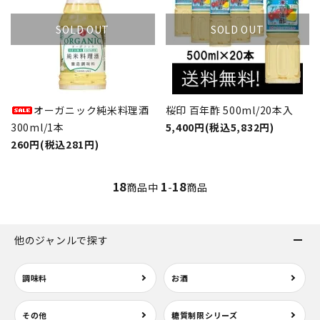
SOLD OUT
SOLD OUT
オーガニック純米料理酒
桜印 百年酢 500ml/20本入
300ml/1本
5,400円(税込5,832円)
260円(税込281円)
18
1
18
商品中
-
商品
他のジャンルで探す
調味料
お酒
その他
糖質制限シリーズ