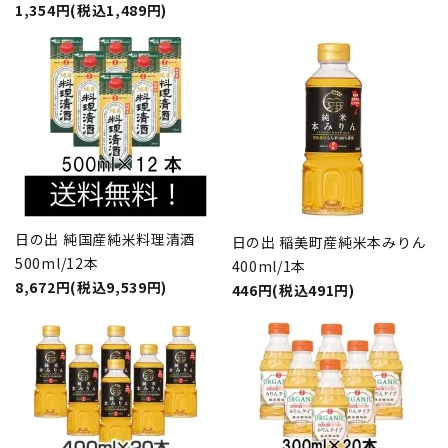
1,354円(税込1,489円)
日の出 純国産純米料理清酒
日の出 稲美町産純米本みりん
500ml/12本
400ml/1本
8,672円(税込9,539円)
446円(税込491円)