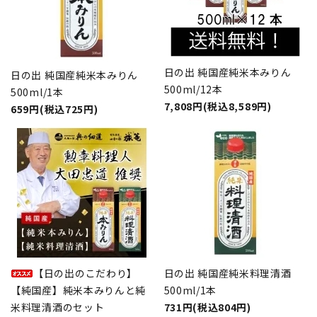
日の出 純国産純米本みりん
日の出 純国産純米本みりん
500ml/12本
500ml/1本
7,808円(税込8,589円)
659円(税込725円)
【日の出のこだわり】
日の出 純国産純米料理清酒
【純国産】純米本みりんと純
500ml/1本
米料理清酒のセット
731円(税込804円)