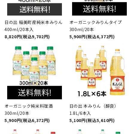
日の出 稲美町産純米本みりん
オーガニックみりんタイプ
400ml/20本入
300ml/20本
8,820円(税込9,702円)
5,900円(税込6,372円)
オーガニック純米料理酒
日の出 本みりん（醇良）
300ml/20本
1.8L/6本入
5,900円(税込6,372円)
5,100円(税込5,610円)