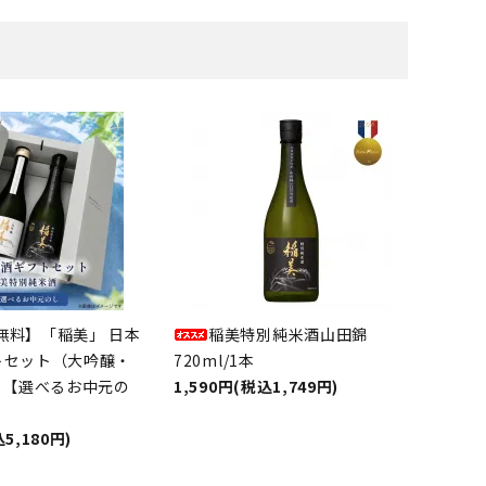
無料】「稲美」 日本
稲美特別純米酒山田錦
フトセット（大吟醸・
720ml/1本
）【選べるお中元の
1,590円(税込1,749円)
5,180円)