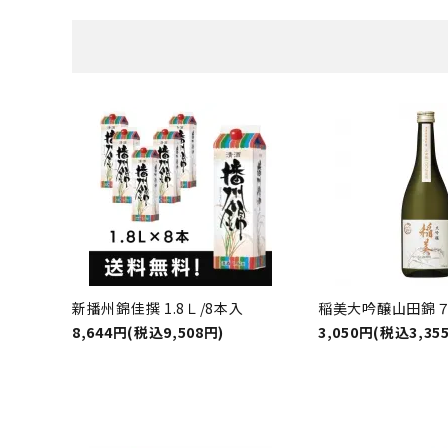
新播州錦佳撰 1.8Ｌ/8本入
稲美大吟醸山田錦７
8,644円(税込9,508円)
3,050円(税込3,35