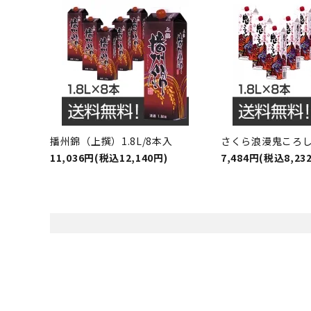
播州錦（上撰）1.8L/8本入
さくら浪漫鬼ころし1
11,036円(税込12,140円)
7,484円(税込8,23