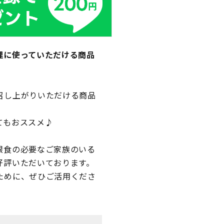
理に使っていただける商品
召し上がりいただける商品
てもおススメ♪
限食の必要なご家族のいる
好評いただいております。
ために、ぜひご活用くださ