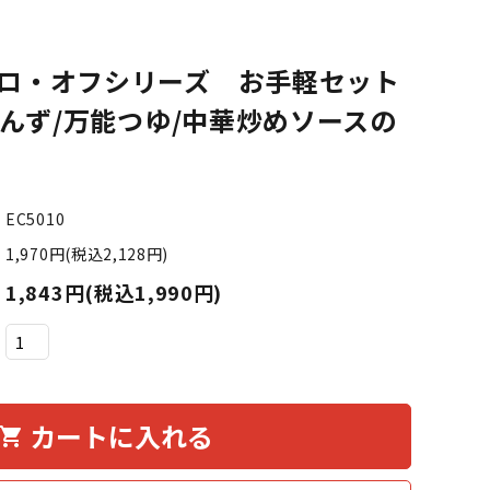
ロ・オフシリーズ お手軽セット
んず/万能つゆ/中華炒めソースの
EC5010
1,970円(税込2,128円)
1,843円(税込1,990円)
カートに入れる
hopping_cart