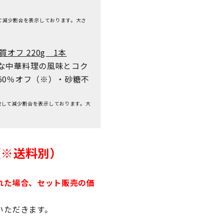
して減少割合を表示しております。大さ
オフ 220g 1本
な中華料理の風味とコク
60％オフ（※）・砂糖不
較して減少割合を表示しております。大
)（※送料別）
れた場合、セット販売の価
いただきます。