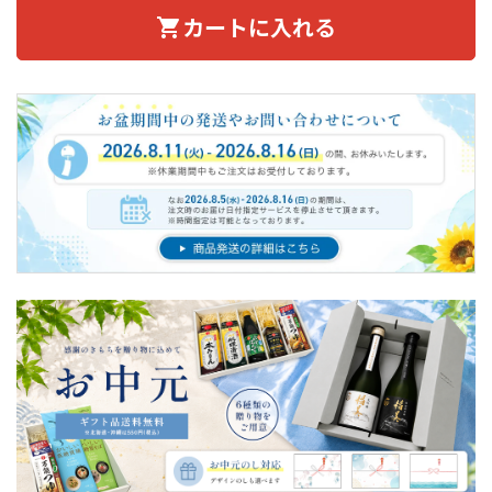
カートに入れる
shopping_cart