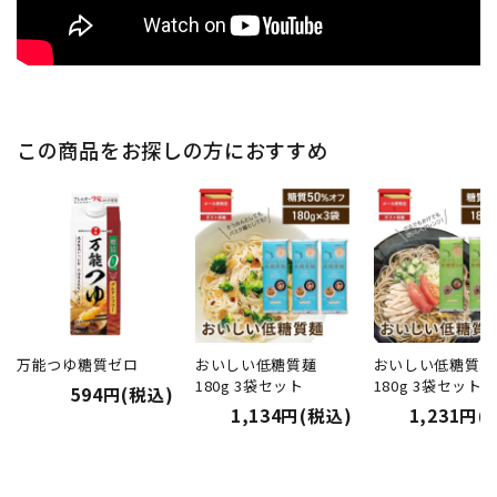
この商品をお探しの方におすすめ
万能つゆ糖質ゼロ
おいしい低糖質麺
おいしい低糖質そ
180g 3袋セット
180g 3袋セット
594円(税込)
1,134円(税込)
1,231円(