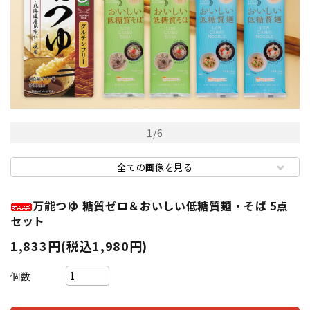
1
/
6
全ての画像を見る
万能つゆ 糖質ゼロ＆おいしい低糖質麺・そば 5点
セット
1,833円(税込1,980円)
個数