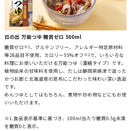
日の出 万能つゆ 糖質ゼロ 500ml
糖質ゼロ
、グルテンフリー、アレルギー特定原材料
※1
等28品目不使用、カロリー55%オフ
で、いろいろな
※2
料理にお使いいただける万能つゆ（濃縮タイプ）です。
植物由来の甘味料を使用し、だしは静岡県焼津で造った
かつお節と北海道産の昆布にこだわった味わい深い逸品
です。
めんつゆとしてはもちろん、煮物や炒め物などにもお使
いいただけます。
※1.食品表示基準に基づき、100ml当たり糖質0.5g未満
を糖質0と表示。