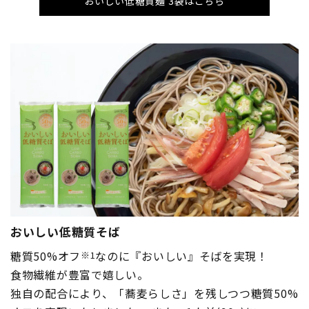
おいしい低糖質麺 3袋はこちら
おいしい低糖質そば
糖質50%オフ
なのに『おいしい』そばを実現！
※1
食物繊維が豊富で嬉しい。
独自の配合により、「蕎麦らしさ」を残しつつ糖質50%