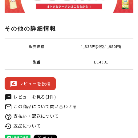
その他の詳細情報
販売価格
1,833円(税込1,980円)
型番
EC4531
レビューを投稿
rate_review
レビューを見る(1件)
textsms
この商品について問い合わせる
mail_outline
支払い・配送について
help_outline
返品について
settings_backup_restore