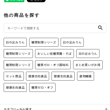
他の商品を探す
search
日の出みりん
糖質制限シリーズ
日の出みりん
糖質制限シリーズ
おいしい低糖質麺・そば
日の出みりん
糖質制限シリーズ
糖質ゼロ・オフ調味料
まとめ買いがお得
セット商品
健康志向食品
健康志向食品
食物繊維
健康志向食品
糖質ゼロ・オフ
カテゴリーから探す