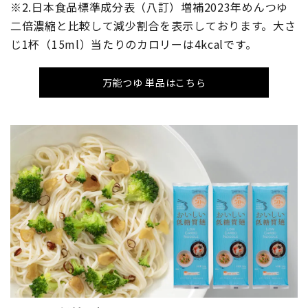
※2.日本食品標準成分表（八訂）増補2023年めんつゆ
二倍濃縮と比較して減少割合を表示しております。大さ
じ1杯（15ml）当たりのカロリーは4kcalです。
万能つゆ 単品はこちら