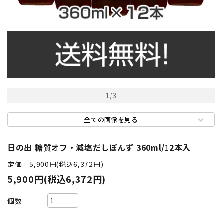
1
/
3
全ての画像を見る
日の出 糖質オフ・減塩だしぽんず 360ml/12本入
定価 5,900円(税込6,372円)
5,900円(税込6,372円)
個数