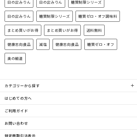
日の出みりん
日の出みりん
糖質制限シリーズ
日の出みりん
糖質制限シリーズ
糖質ゼロ・オフ調味料
まとめ買いがお得
まとめ買いがお得
送料無料
健康志向食品
減塩
健康志向食品
糖質ゼロ・オフ
奥の細道
カテゴリーから探す
はじめての方へ
ご利用ガイド
お問い合わせ
特定商取引法表示