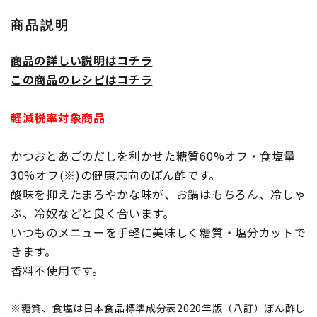
商品説明
商品の詳しい説明はコチラ
この商品のレシピはコチラ
軽減税率対象商品
かつおとあごのだしを利かせた糖質60%オフ・食塩量
30%オフ(※)の健康志向のぽん酢です。
酸味を抑えたまろやかな味が、お鍋はもちろん、冷しゃ
ぶ、冷奴などと良く合います。
いつものメニューを手軽に美味しく糖質・塩分カットで
きます。
香料不使用です。
※糖質、食塩は日本食品標準成分表2020年版（八訂）ぽん酢し