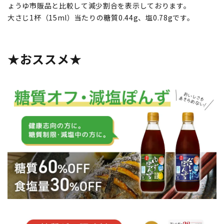
ょうゆ市販品と比較して減少割合を表示しております。
大さじ1杯（15ml）当たりの糖質0.44g、塩0.78gです。
★おススメ★