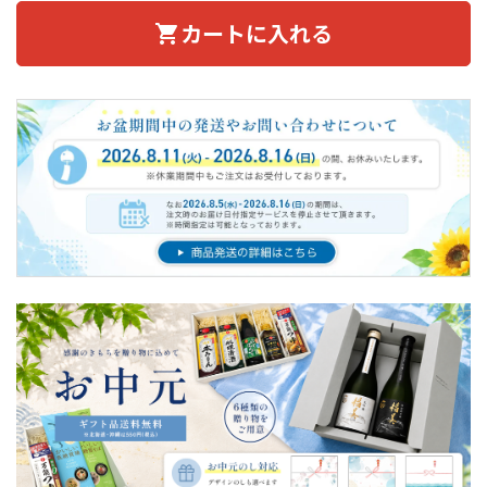
カートに入れる
shopping_cart