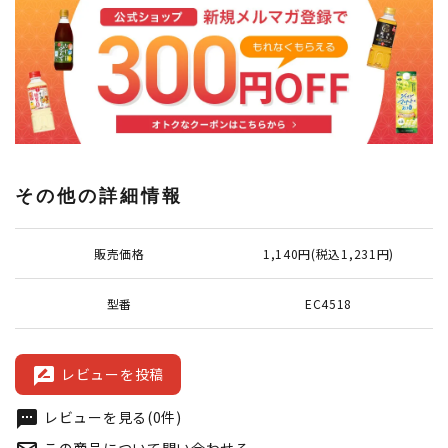
その他の詳細情報
販売価格
1,140円(税込1,231円)
型番
EC4518
レビューを投稿
rate_review
レビューを見る(0件)
textsms