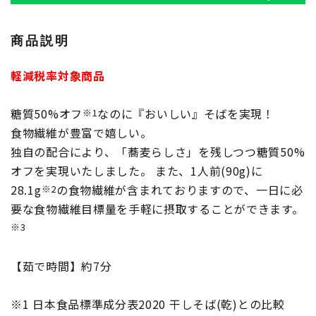
商品説明
軽減税率対象商品
糖質50%オフ
なのに『おいしい』そばを実現！
※1
食物繊維が豊富で嬉しい。
独自の配合により、「蕎麦らしさ」を残しつつ糖質50%
オフを実現いたしました。 また、1人前(90g)に
28.1g
の食物繊維が含まれておりますので、一日に必
※2
要な食物繊維目標量を手軽に摂取することができます。
※3
【茹で時間】約7分
※1 日本食品標準成分表2020 干しそば(乾)との比較