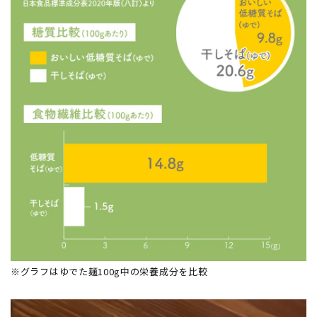
※グラフはゆでた麺100g中の栄養成分を比較