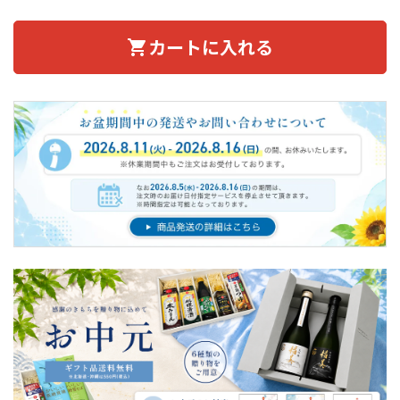
カートに入れる
shopping_cart