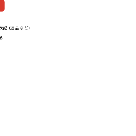
記 (返品など)
る