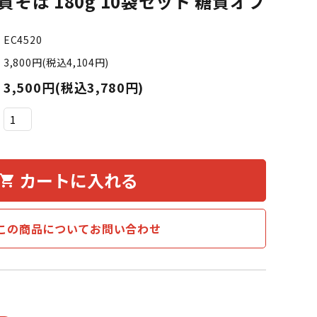
そば 180g 10袋セット 糖質オフ
EC4520
3,800円(税込4,104円)
3,500円(税込3,780円)
カートに入れる
hopping_cart
この商品についてお問い合わせ