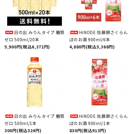
日の出 みりんタイプ 糖質
HiNODE 佐藤錦さくらん
ゼロ 500ml/20本
ぼのお酒 900ml/6本
5,900円(税込6,372円)
4,880円(税込5,368円)
日の出 みりんタイプ 糖質
HiNODE 佐藤錦さくらん
ゼロ 500ml/1本
ぼのお酒 900ml/1本
300円(税込324円)
830円(税込913円)