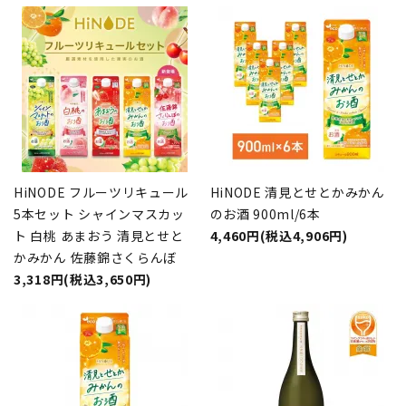
HiNODE フルーツリキュール
HiNODE 清見とせとかみかん
5本セット シャインマスカッ
のお酒 900ml/6本
ト 白桃 あまおう 清見とせと
4,460円(税込4,906円)
かみかん 佐藤錦さくらんぼ
3,318円(税込3,650円)