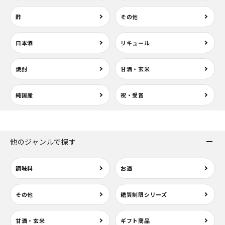
酢
その他
日本酒
リキュール
焼酎
甘酒・玄米
純国産
祝・受賞
他のジャンルで探す
調味料
お酒
その他
糖質制限シリーズ
甘酒・玄米
ギフト商品