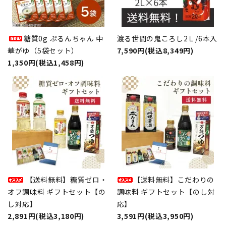
糖質0g ぷるんちゃん 中
渡る世間の鬼ころし2Ｌ/6本入
華がゆ（5袋セット）
7,590円(税込8,349円)
1,350円(税込1,458円)
【送料無料】糖質ゼロ・
【送料無料】こだわりの
オフ調味料 ギフトセット【の
調味料 ギフトセット【のし対
し対応】
応】
2,891円(税込3,180円)
3,591円(税込3,950円)