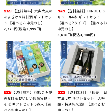
【送料無料】六条大麦の
【送料無料】HiNODE リ
あまざけ＆糀甘酒 ギフトセッ
キュール4本 ギフトセット
ト 【選べるお中元のし】
（選べる2タイプ）【選べるお
2,773円(税込2,995円)
中元のし】
3,618円(税込3,980円)
【送料無料】万能つゆ 糖
【送料無料】「稲美」 日
質ゼロ＆おいしい低糖質麺・
本酒 2本 ギフトセット（大吟
そば ギフトセット 5点入【選
醸・特別純米酒）【選べるお
べるお中元のし】
中元のし】