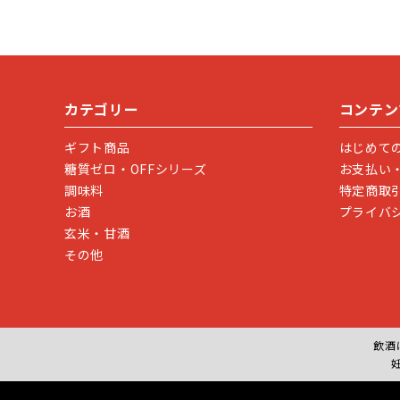
カテゴリー
コンテン
ギフト商品
はじめて
糖質ゼロ・OFFシリーズ
お支払い
調味料
特定商取
お酒
プライバ
玄米・甘酒
その他
飲酒