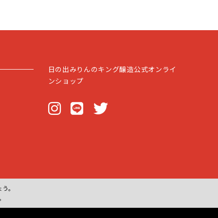
日の出みりんのキング醸造公式オンライ
ンショップ
ょう。
。