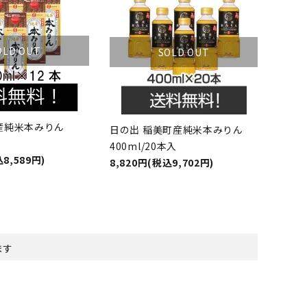
OLD OUT
SOLD OUT
産純米本みりん
日の出 稲美町産純米本みりん
400ml/20本入
8,589円)
8,820円(税込9,702円)
ます