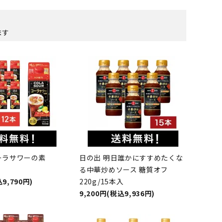
ます
コーラサワーの素
日の出 明日誰かにすすめたくな
る中華炒めソース 糖質オフ
9,790円)
220g/15本入
9,200円(税込9,936円)