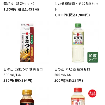
華がゆ（5袋セット）
しい低糖質麺・そば 5点セッ
1,350円(税込1,458円)
ト
1,833円(税込1,980円)
日の出 万能つゆ 糖質ゼロ
日の出 料理酒 糖質ゼロ
500ml/1本
500ml/1本
550円(税込594円)
300円(税込324円)