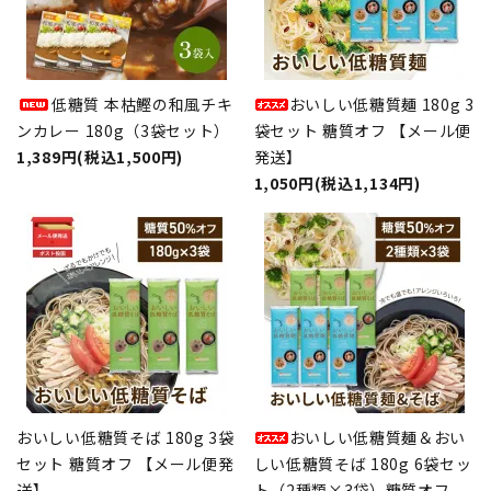
低糖質 本枯鰹の和風チキ
おいしい低糖質麺 180g 3
ンカレー 180g（3袋セット）
袋セット 糖質オフ 【メール便
1,389円(税込1,500円)
発送】
1,050円(税込1,134円)
おいしい低糖質そば 180g 3袋
おいしい低糖質麺＆おい
セット 糖質オフ 【メール便発
しい低糖質そば 180g 6袋セッ
送】
ト（2種類×3袋）糖質オフ