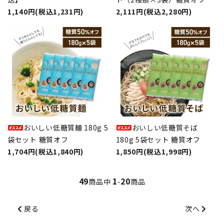
1,140円(税込1,231円)
2,111円(税込2,280円)
おいしい低糖質麺 180g 5
おいしい低糖質そば
袋セット 糖質オフ
180g 5袋セット 糖質オフ
1,704円(税込1,840円)
1,850円(税込1,998円)
49
1
20
商品中
-
商品
戻る
次へ