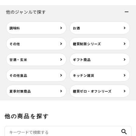
他のジャンルで探す
調味料
お酒
その他
糖質制限シリーズ
甘酒・玄米
ギフト商品
その他食品
キッチン雑貨
夏季対策商品
糖質ゼロ・オフシリーズ
他の商品を探す
search