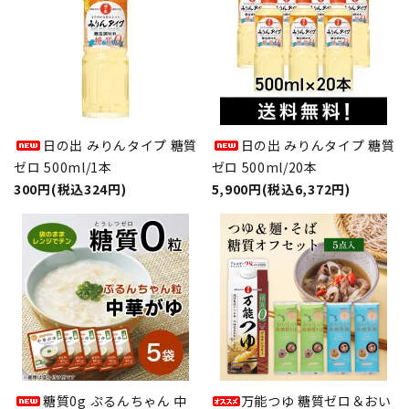
日の出 みりんタイプ 糖質
日の出 みりんタイプ 糖質
ゼロ 500ml/1本
ゼロ 500ml/20本
300円(税込324円)
5,900円(税込6,372円)
糖質0g ぷるんちゃん 中
万能つゆ 糖質ゼロ＆おい