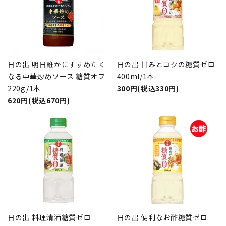
日の出 明日誰かにすすめたく
日の出 甘みとコクの糖質ゼロ
なる中華炒めソース 糖質オフ
400ml/1本
220g/1本
300円(税込330円)
620円(税込670円)
日の出 料理清酒糖質ゼロ
日の出 便利なお酢糖質ゼロ