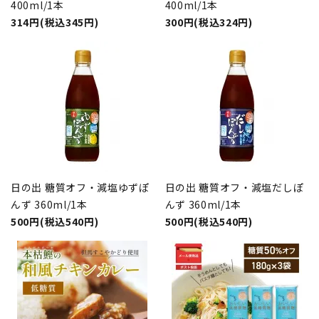
400ml/1本
400ml/1本
314円(税込345円)
300円(税込324円)
日の出 糖質オフ・減塩ゆずぽ
日の出 糖質オフ・減塩だしぽ
んず 360ml/1本
んず 360ml/1本
500円(税込540円)
500円(税込540円)