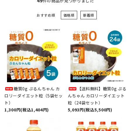
49
件の商品が見つかりました
おすすめ順
価格順
新着順
糖質0g ぷるんちゃん カ
【送料無料】糖質0g ぷる
ロリーダイエット粒（5袋セッ
んちゃん カロリーダイエット
ト）
粒（24袋セット）
1,300円(税込1,404円)
5,093円(税込5,500円)