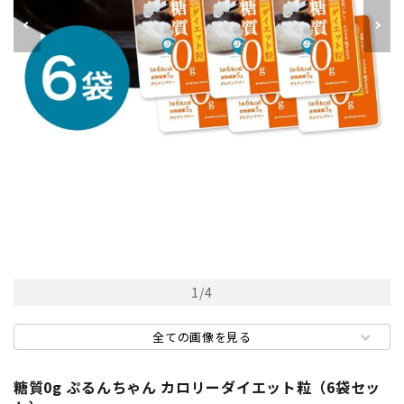
1
/
4
全ての画像を見る
糖質0g ぷるんちゃん カロリーダイエット粒（6袋セッ