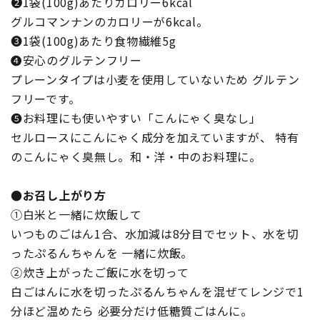
❷1袋(100g)あたりカロリー6kcal
グルコマンナンのカロリーが6kcal。
❸1袋(100g)あたり食物繊維5g
❹安心のグルテンフリー
プレーンタイプは小麦を使用していないため グルテン
フリーです。
❺お料理にも使いやすい「こんにゃく臭なし」
セルロースにこんにゃく成分を加えていますが、 特有
のこんにゃく臭無し。和・洋・中のお料理に。
●お召し上がり方
①白米と一緒に炊飯して
いつものごはん1合、水加減は8分目でセット、水を切
ったぷるんちゃんを 一緒に炊飯。
②炊き上がったご飯に水を切って
白ごはんに水を切ったぷるんちゃんを混ぜてレンジで1
分ほど温めたら 必要分だけ低糖質ごはんに。