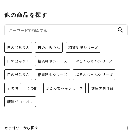
他の商品を探す
search
日の出みりん
日の出みりん
糖質制限シリーズ
日の出みりん
糖質制限シリーズ
ぷるんちゃんシリーズ
日の出みりん
糖質制限シリーズ
ぷるんちゃんシリーズ
その他
その他
ぷるんちゃんシリーズ
健康志向食品
糖質ゼロ・オフ
カテゴリーから探す