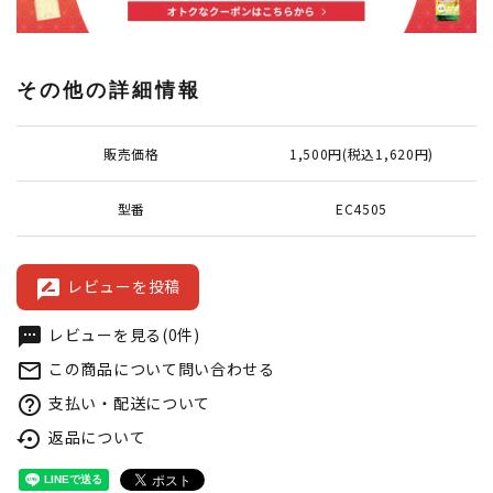
その他の詳細情報
販売価格
1,500円(税込1,620円)
型番
EC4505
レビューを投稿
rate_review
レビューを見る(0件)
textsms
この商品について問い合わせる
mail_outline
支払い・配送について
help_outline
返品について
settings_backup_restore