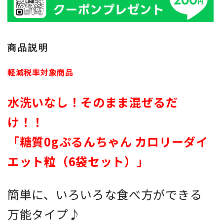
商品説明
軽減税率対象商品
水洗いなし！そのまま混ぜるだ
け！！
「糖質0gぷるんちゃん カロリーダイ
エット粒（6袋セット）」
簡単に、いろいろな食べ方ができる
万能タイプ♪