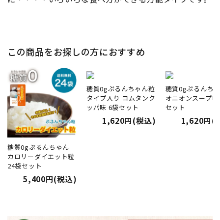
この商品をお探しの方におすすめ
糖質0gぷるんちゃん粒
糖質0gぷるんち
タイプ入り コムタンク
オニオンスープ味 
ッパ味 6袋セット
セット
1,620円(税込)
1,620円(
糖質0gぷるんちゃん
カロリーダイエット粒
24袋セット
5,400円(税込)