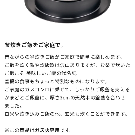
釜炊きご飯をご家庭で。
昔ながらの釡炊きご飯がご家庭で簡単に楽しめます。
ご飯を炊く鍋や炊飯器は沢山ありますが、お釡で炊いた
ご飯こそ 美味しいご飯の代名詞。
普段の食事もちょっと特別なものになります。
ご家庭のガスコンロに乗せて、しっかりご飯釡を支える
かまどとご飯釡に、厚さ3cmの天然木の釡蓋を合わせ
ました。
白米や炊き込みご飯の他、玄米も炊くことができます。
※この商品は
ガス火専用
です。