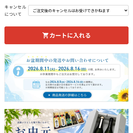
キャンセル
について
カートに入れる
shopping_cart