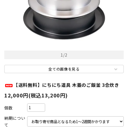
1
/
2
全ての画像を見る
【送料無料】にちにち道具 木蓋のご飯釜 3合炊き
12,000円(税込13,200円)
個数
納期につい
て