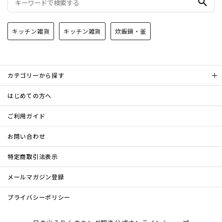
search
キッチン雑貨
キッチン雑貨
炊飯鍋・釜
カテゴリーから探す
はじめての方へ
ご利用ガイド
お問い合わせ
特定商取引法表示
メールマガジン登録
プライバシーポリシー