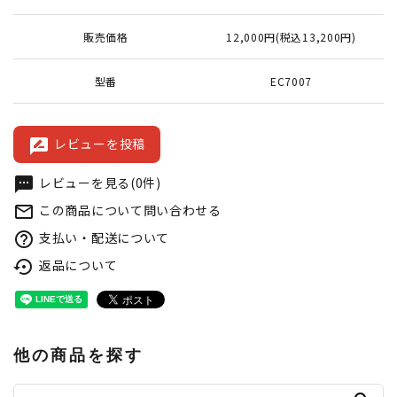
販売価格
12,000円(税込13,200円)
型番
EC7007
レビューを投稿
rate_review
レビューを見る(0件)
textsms
この商品について問い合わせる
mail_outline
支払い・配送について
help_outline
返品について
settings_backup_restore
他の商品を探す