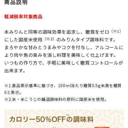
商品説明
軽減税率対象商品
本みりんと同等の調味効果を追求し、糖質をゼロ
（※1）
にした国産米使用
（※2）
のみりんタイプ調味料です。
まろやかな甘みとうまみやコクを付与し、アルコールに
より肉や魚の臭みを消し料理を美味しく仕上げます。
いつもの作り方で、手軽に美味しく糖質コントロールが
出来ます。
※1.食品表示基準に基づき、100ml当たり糖質0.5g未満を糖質
0と表示。
※2.米・米こうじの醸造調味料の原料に国産米を使用。