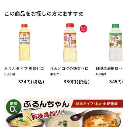
この商品をお探しの方におすすめ
みりんタイプ 糖質ゼロ
甘みとコクの糖質ゼロ
料理清酒糖質ゼロ
500ml
400ml
400ml
324円(税込)
330円(税込)
345円(