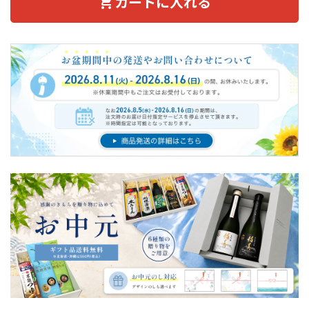
カートに入れる
shopping_cart