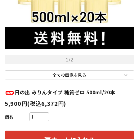
1
/
2
全ての画像を見る
日の出 みりんタイプ 糖質ゼロ 500ml/20本
5,900円(税込6,372円)
個数