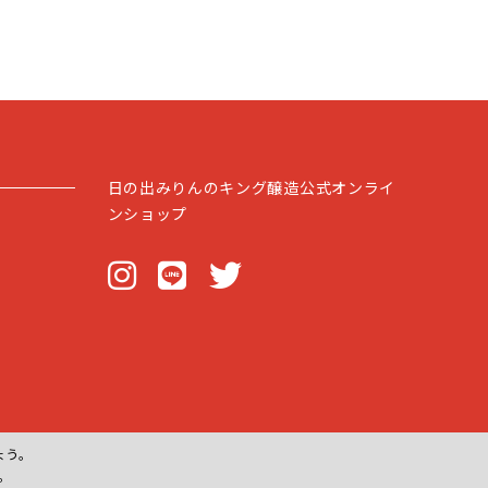
日の出みりんのキング醸造公式オンライ
ンショップ
ょう。
。