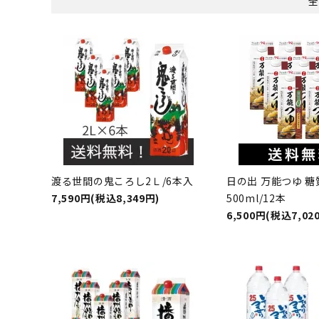
全
渡る世間の鬼ころし2Ｌ/6本入
日の出 万能つゆ 
7,590円(税込8,349円)
500ml/12本
6,500円(税込7,02