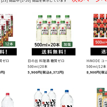
 [23] 商品中 [1-20] 商品を表示しています
糖質ゼロ
日の出 料理酒 糖質ゼロ
HiNODE 
500ml/20本
500ml/12本
0円)
5,900円(税込6,372円)
8,900円(税込