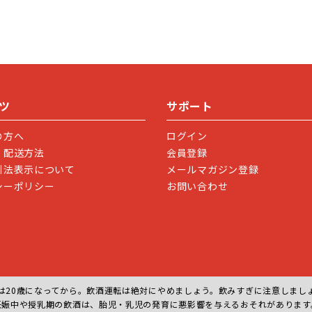
ツ
サポート
の方へ
ログイン
・配送方法
会員登録
引法表示について
メールマガジン登録
シーポリシー
お問い合わせ
は20歳になってから。飲酒運転は絶対にやめましょう。飲みすぎに注意しまし
妊娠中や授乳期の飲酒は、胎児・乳児の発育に悪影響を与えるおそれがあります