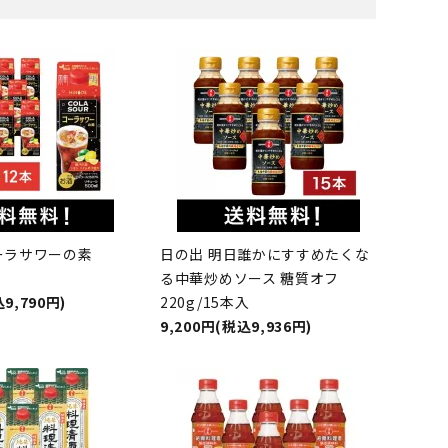
コーラサワーの素
日の出 明日誰かにすすめたくな
る中華炒めソース 糖質オフ
9,790円)
220g/15本入
9,200円(税込9,936円)