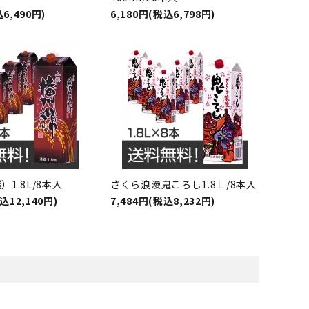
6,490円)
6,180円(税込6,798円)
1.8L/8本入
さくら浪漫鬼ころし1.8Ｌ/8本入
込12,140円)
7,484円(税込8,232円)