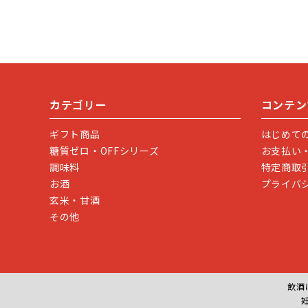
カテゴリー
コンテン
ギフト商品
はじめて
糖質ゼロ・OFFシリーズ
お支払い
調味料
特定商取
お酒
プライバ
玄米・甘酒
その他
飲酒