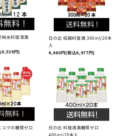
産純米料理清酒
日の出 紹興料理酒 300ml/20本
入
9,539円)
6,460円(税込6,977円)
とコクの糖質ゼロ
日の出 料理清酒糖質ゼロ
400ml/20本入