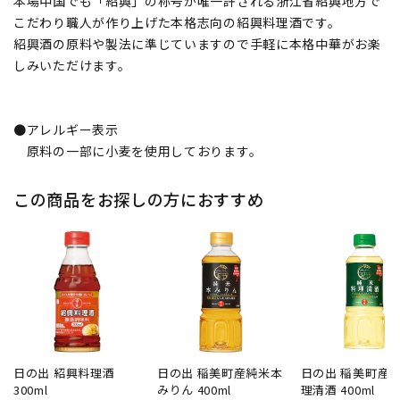
本場中国でも「紹興」の称号が唯一許される浙江省紹興地方で
こだわり職人が作り上げた本格志向の紹興料理酒です。
紹興酒の原料や製法に準じていますので手軽に本格中華がお楽
しみいただけます。
●アレルギー表示
原料の一部に小麦を使用しております。
この商品をお探しの方におすすめ
日の出 紹興料理酒
日の出 稲美町産純米本
日の出 稲美町産
300ml
みりん 400ml
理清酒 400ml