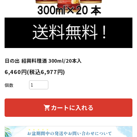
日の出 紹興料理酒 300ml/20本入
6,460円(税込6,977円)
個数
カートに入れる
shopping_cart