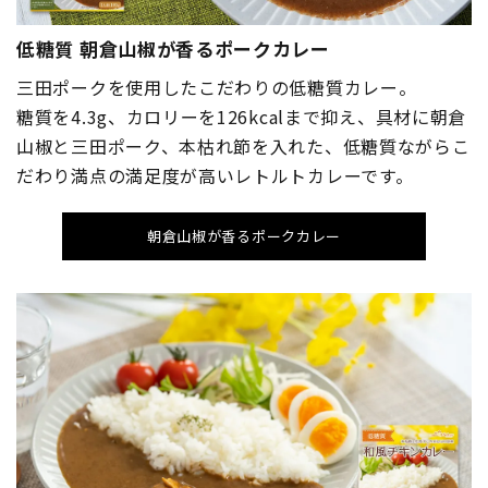
低糖質 朝倉山椒が香るポークカレー
三田ポークを使用したこだわりの低糖質カレー。
糖質を4.3g、カロリーを126kcalまで抑え、具材に朝倉
山椒と三田ポーク、本枯れ節を入れた、低糖質ながらこ
だわり満点の満足度が高いレトルトカレーです。
朝倉山椒が香るポークカレー