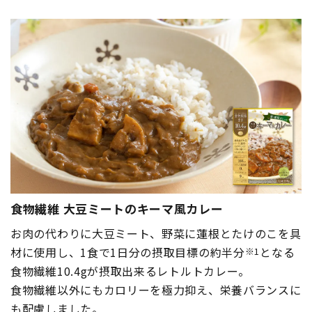
食物繊維 大豆ミートのキーマ風カレー
お肉の代わりに大豆ミート、野菜に蓮根とたけのこを具
材に使用し、1食で1日分の摂取目標の約半分
となる
※1
食物繊維10.4gが摂取出来るレトルトカレー。
食物繊維以外にもカロリーを極力抑え、栄養バランスに
も配慮しました。