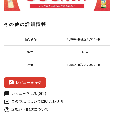
その他の詳細情報
販売価格
1,806円(税込1,950円)
型番
EC4540
定価
1,852円(税込2,000円)
レビューを投稿
rate_review
レビューを見る(0件)
textsms
この商品について問い合わせる
mail_outline
支払い・配送について
help_outline