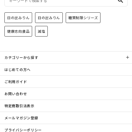
search
日の出みりん
日の出みりん
糖質制限シリーズ
健康志向食品
減塩
カテゴリーから探す
はじめての方へ
ご利用ガイド
お問い合わせ
特定商取引法表示
メールマガジン登録
プライバシーポリシー