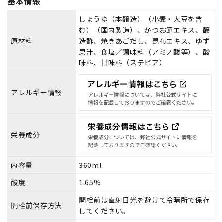
基本情報
しょうゆ（本醸造）（小麦・大豆を含
む）（国内製造）、かつお節エキス、醸
原材料
造酢、焼きあごだし、昆布エキス、ゆず
果汁、食塩／調味料（アミノ酸等）、酸
味料、甘味料（ステビア）
アレルギー情報
栄養成分
内容量
360ml
酸度
1.65%
開栓前は直射日光を避けて冷暗所で保存
開栓前保存方法
してください。