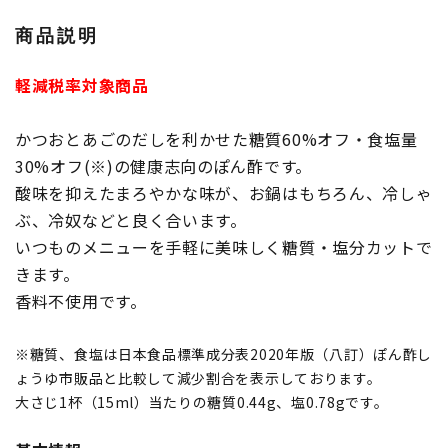
商品説明
軽減税率対象商品
かつおとあごのだしを利かせた糖質60%オフ・食塩量
30%オフ(※)の健康志向のぽん酢です。
酸味を抑えたまろやかな味が、お鍋はもちろん、冷しゃ
ぶ、冷奴などと良く合います。
いつものメニューを手軽に美味しく糖質・塩分カットで
きます。
香料不使用です。
※糖質、食塩は日本食品標準成分表2020年版（八訂）ぽん酢し
ょうゆ市販品と比較して減少割合を表示しております。
大さじ1杯（15ml）当たりの糖質0.44g、塩0.78gです。