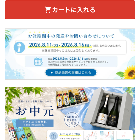
カートに入れる
shopping_cart