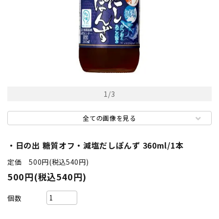
1
/
3
全ての画像を見る
・日の出 糖質オフ・減塩だしぽんず 360ml/1本
定価 500円(税込540円)
500円(税込540円)
個数