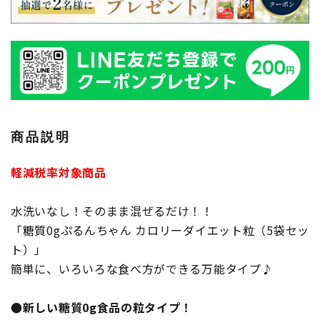
商品説明
軽減税率対象商品
水洗いなし！そのまま混ぜるだけ！！
「糖質0gぷるんちゃん カロリーダイエット粒（5袋セッ
ト）」
簡単に、いろいろな食べ方ができる万能タイプ♪
●新しい糖質0g食品の粒タイプ！