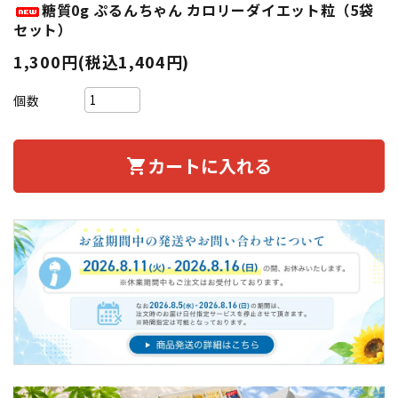
糖質0g ぷるんちゃん カロリーダイエット粒（5袋
セット）
1,300円(税込1,404円)
個数
カートに入れる
shopping_cart