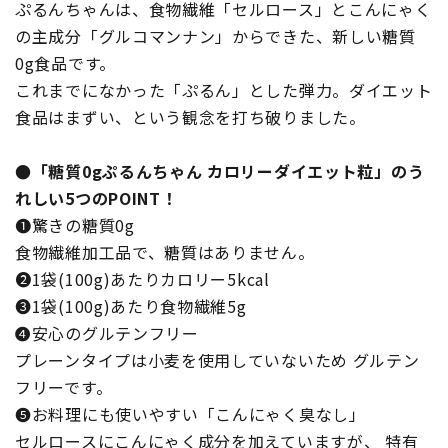
ぷるんちゃんは、食物繊維「セルロース」とこんにゃく
の主成分「グルコマンナン」からできた、新しい糖質
0g食品です。
これまでになかった「ぷるん」とした弾力。ダイエット
食品はまずい、という観念を打ち破りました。
●「糖質0gぷるんちゃん カロリーダイエット粒」のう
れしい5つのPOINT！
❶驚きの糖質0g
食物繊維加工品で、糖質はありません。
❷1袋(100g)あたりカロリー5kcal
❸1袋(100g)あたり食物繊維5g
❹安心のグルテンフリー
プレーンタイプは小麦を使用していないため グルテン
フリーです。
❺お料理にも使いやすい「こんにゃく臭なし」
セルロースにこんにゃく成分を加えていますが、 特有