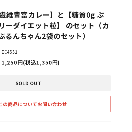
繊維豊富カレー】と【糖質0g ぷ
ロリーダイエット粒】 のセット（カ
とぷるんちゃん2袋のセット）
EC4551
1,250円(税込1,350円)
SOLD OUT
この商品についてお問い合わせ