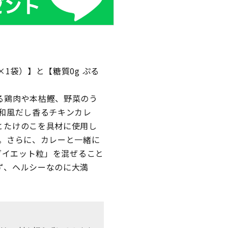
1袋）】と【糖質0g ぷる
る鶏肉や本枯鰹、野菜のう
和風だし香るチキンカレ
とたけのこを具材に使用し
】。さらに、カレーと一緒に
ーダイエット粒」を混ぜること
ず、ヘルシーなのに大満