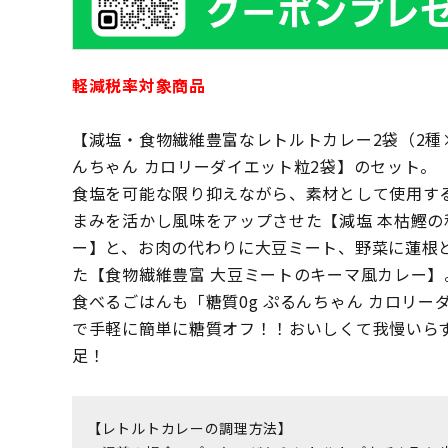
軽減税率対象商品
【減塩・食物繊維豊富なレトルトカレー2袋（2種×
んちゃん カロリーダイエット粒2袋】のセット。
食塩を可能な限り抑えながら、素材として使用す
まみを活かし風味をアップさせた【減塩 本枯鰹の
ー】と、お肉の代わりに大豆ミート、野菜に蓮根
た【食物繊維豊富 大豆ミートのキーマ風カレー
食べるごはんも「糖質0g ぷるんちゃん カロリ
で手軽に簡単に糖質オフ！！おいしくて我慢いら
足！
【レトルトカレーの調理方法】