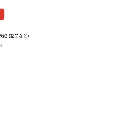
記 (返品など)
る